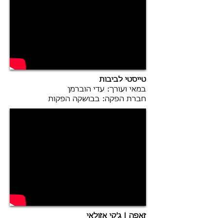
טייסטי לביבות
במאי ועורך: עדי הוברמן
חברת הפקה: בבושקה הפקות
זאפה | ג'קי אזולאי