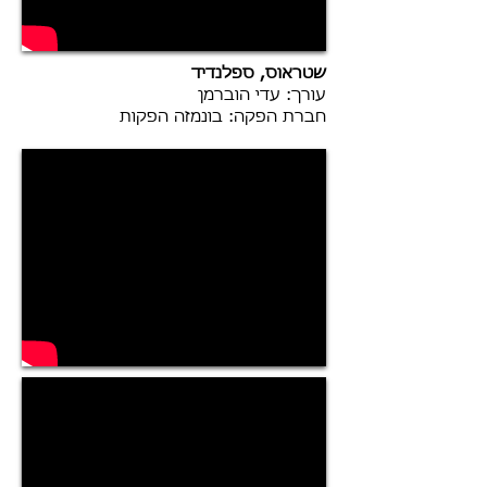
שטראוס, ספלנדיד
עורך: עדי הוברמן
חברת הפקה: בונמזה הפקות