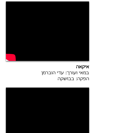
איקאה
במאי ועורך: עדי הוברמן
הפקה: בבושקה