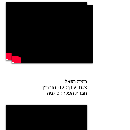
רונית רפאל
צלם ועורך: עדי הוברמן
חברת הפקה: פילמה