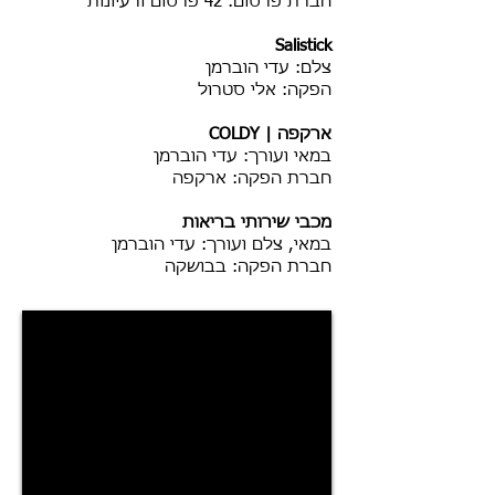
חברת פרסום: 42 פרסום ורעיונות
Salistick
צלם: עדי הוברמן
הפקה: אלי סטרול
ארקפה | COLDY
במאי ועורך: עדי הוברמן
חברת הפקה: ארקפה
מכבי שירותי בריאות
במאי, צלם ועורך: עדי הוברמן
חברת הפקה: בבושקה