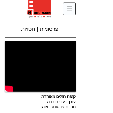
פרסומות | חסויות
קופת חולים מאוחדת
עורך: עדי הוברמן
חברת פרסום: באומן